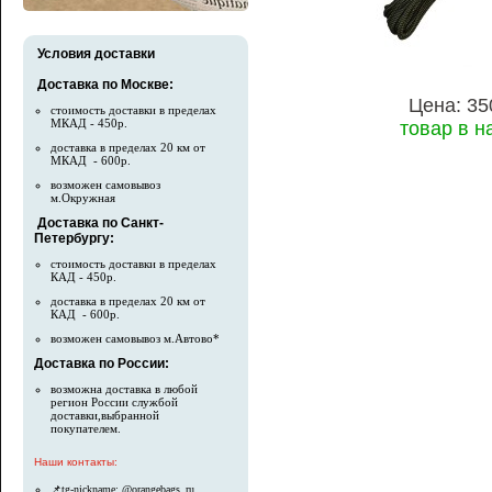
Условия доставки
Доставка по Москве:
Цена: 35
стоимость доставки в пределах
МКАД - 450р.
товар в н
доставка в пределах 20 км от
МКАД - 600р.
возможен самовывоз
м.Окружная
Доставка по Санкт-
Петербургу:
стоимость доставки в пределах
КАД - 450р.
доставка в пределах 20 км от
КАД - 600р.
возможен самовывоз м.Автово*
Доставка по России:
возможна доставка в любой
регион России службой
доставки,выбранной
покупателем.
Наши контакты:
📌tg-nickname: @orangebags_ru