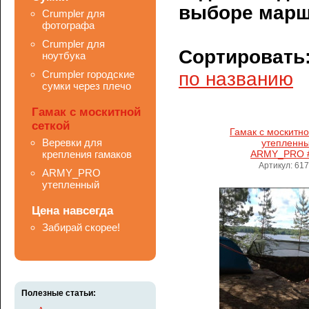
выборе марш
Crumpler для
фотографа
Crumpler для
Сортировать
ноутбука
Crumpler городские
по названию
сумки через плечо
Гамак с москитной
сеткой
Гамак с москитно
Веревки для
утепленн
крепления гамаков
ARMY_PRO #
Артикул: 61
ARMY_PRO
утепленный
Цена навсегда
Забирай скорее!
Полезные статьи: