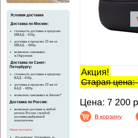
Условия доставки
Доставка по Москве:
стоимость доставки в пределах
МКАД - 450р.
доставка в пределах 20 км от
МКАД - 600р.
возможен самовывоз
м.Окружная
Доставка по Санкт-
Петербургу:
Акция!
стоимость доставки в пределах
КАД - 450р.
Старая цена: 
доставка в пределах 20 км от
КАД - 600р.
возможен самовывоз м.Автово*
Цена: 7 200 р
Доставка по России:
возможна доставка в любой
регион России службой
В корзину
доставки,выбранной
покупателем.
Наши контакты:
📌tg-nickname: @orangebags_ru