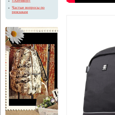
«Антивор»
Частые вопросы по
рюкзакам