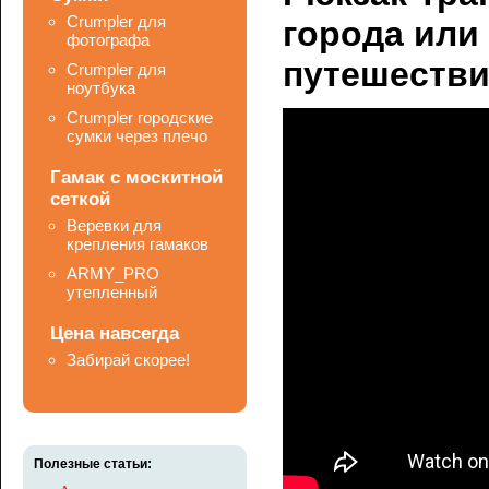
Crumpler для
города или
фотографа
путешестви
Crumpler для
ноутбука
Crumpler городские
сумки через плечо
Гамак с москитной
сеткой
Веревки для
крепления гамаков
ARMY_PRO
утепленный
Цена навсегда
Забирай скорее!
Полезные статьи: